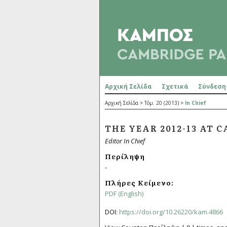
Αρχική Σελίδα
Σχετικά
Σύνδεση
Αρχική Σελίδα
>
Τόμ. 20 (2013)
>
In Chief
THE YEAR 2012-13 AT 
Editor In Chief
Περίληψη
-
Πλήρες Κείμενο:
PDF (English)
DOI:
https://doi.org/10.26220/kam.4866