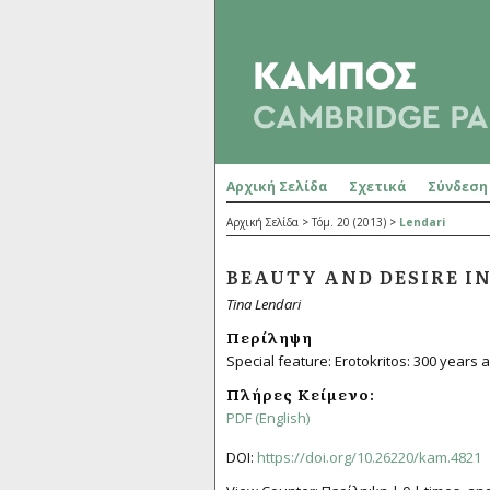
Αρχική Σελίδα
Σχετικά
Σύνδεση
Αρχική Σελίδα
>
Τόμ. 20 (2013)
>
Lendari
BEAUTY AND DESIRE I
Tina Lendari
Περίληψη
Special feature: Erotokritos: 300 years af
Πλήρες Κείμενο:
PDF (English)
DOI:
https://doi.org/10.26220/kam.4821