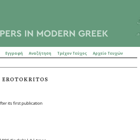
Εγγραφή
Αναζήτηση
Τρέχον Τεύχος
Αρχείο Τευχών
N EROTOKRITOS
ter its first publication