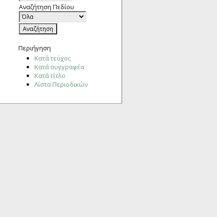
Αναζήτηση Πεδίου
Περιήγηση
Κατά τεύχος
Κατά συγγραφέα
Κατά τίτλο
Λίστα Περιοδικών